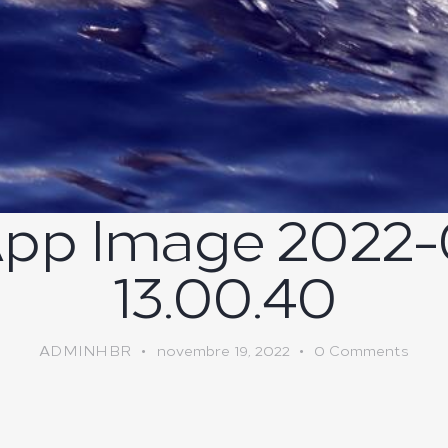
pp Image 2022-0
13.00.40
ADMINHBR
novembre 19, 2022
0
Comments