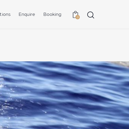
tions
Enquire
Booking
0