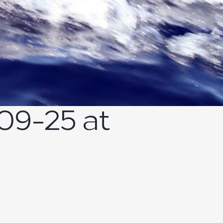
9-25 at