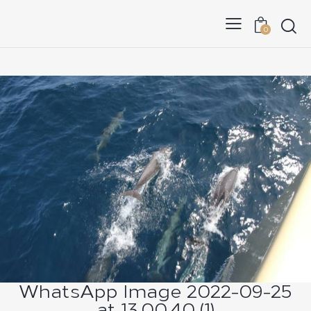
0
WhatsApp Image 2022-09-25
at 13.00.40 (1)