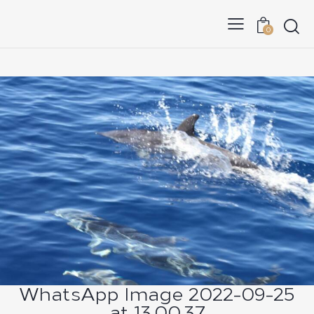
0
WhatsApp Image 2022-09-25
at 13.00.37