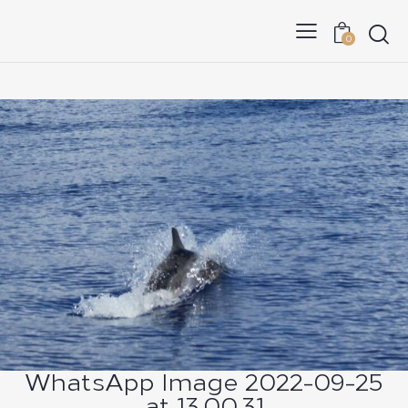
0
WhatsApp Image 2022-09-25
at 13.00.31